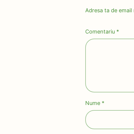
Adresa ta de email n
Comentariu
*
Nume
*