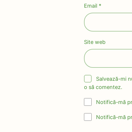
Email
*
Site web
Salvează-mi nu
o să comentez.
Notifică-mă pr
Notifică-mă pr