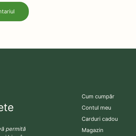
Cum cumpăr
ete
Contul meu
Carduri cadou
ă permită
Magazin