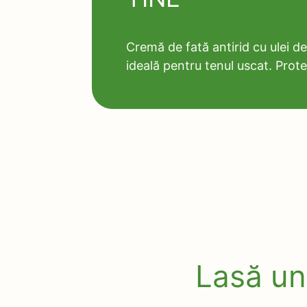
Cremă de fată antirid cu ulei d
ideală pentru tenul uscat. Protej
Lasă un