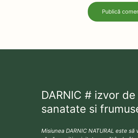
DARNIC # izvor de
sanatate si frumus
Misiunea DARNIC NATURAL este să v