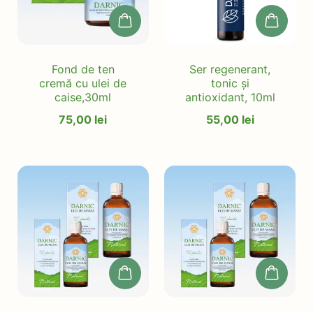
Fond de ten
Ser regenerant,
cremă cu ulei de
tonic și
caise,30ml
antioxidant, 10ml
75,00
lei
55,00
lei