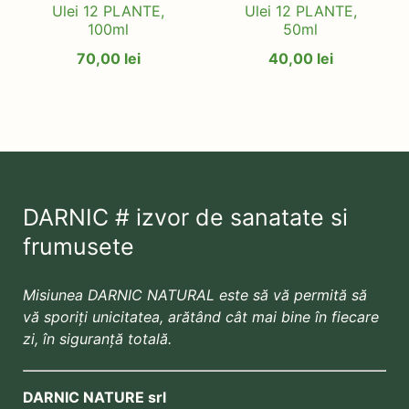
Ulei 12 PLANTE,
Ulei 12 PLANTE,
100ml
50ml
70,00
lei
40,00
lei
DARNIC # izvor de sanatate si
frumusete
Misiunea DARNIC NATURAL este să vă permită să
vă sporiți unicitatea, arătând cât mai bine în fiecare
zi, în siguranță totală.
DARNIC NATURE srl