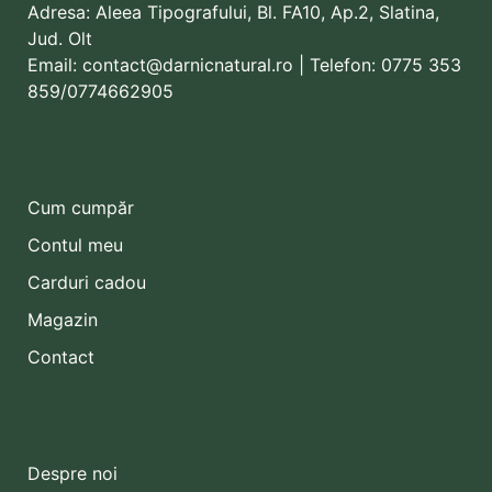
Adresa:
Aleea Tipografului, Bl. FA10, Ap.2, Slatina,
Jud. Olt
Email:
contact@darnicnatural.ro
| Telefon:
0775 353
859
/0774662905
Cum cumpăr
Contul meu
Carduri cadou
Magazin
Contact
Despre noi