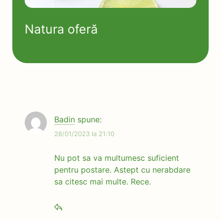
Natura oferă
Badin
spune:
28/01/2023 la 21:10
Nu pot sa va multumesc suficient
pentru postare. Astept cu nerabdare
sa citesc mai multe. Rece.