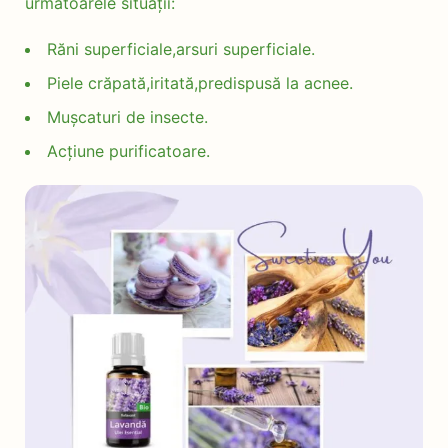
următoarele situații:
Răni superficiale,arsuri superficiale.
Piele crăpată,iritată,predispusă la acnee.
Mușcaturi de insecte.
Acțiune purificatoare.