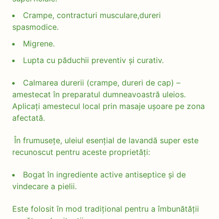
Crampe, contracturi musculare,dureri
spasmodice.
Migrene.
Lupta cu păduchii preventiv și curativ.
Calmarea durerii (crampe, dureri de cap) –
amestecat în preparatul dumneavoastră uleios.
Aplicați amestecul local prin masaje ușoare pe zona
afectată.
În frumusețe, uleiul esențial de lavandă super este
recunoscut pentru aceste proprietăți:
Bogat în ingrediente active antiseptice și de
vindecare a pielii.
Este folosit în mod tradițional pentru a îmbunătății