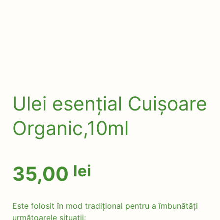
Ulei esențial Cuișoare
Organic,10ml
lei
35,00
Este folosit în mod tradițional pentru a îmbunătăți
următoarele situații: