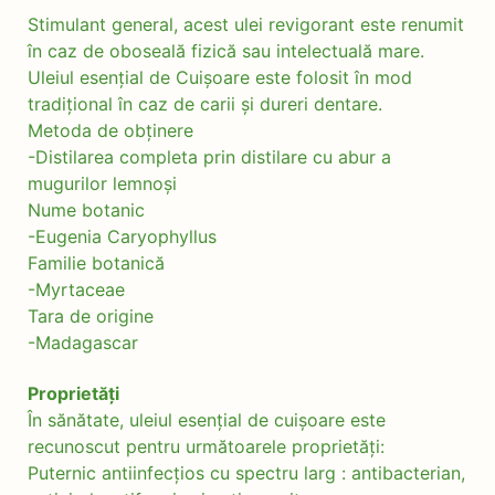
Stimulant general, acest ulei revigorant este renumit
în caz de oboseală fizică sau intelectuală mare.
Uleiul esențial de Cuișoare este folosit în mod
tradițional în caz de carii și dureri dentare.
Metoda de obținere
-Distilarea completa prin distilare cu abur a
mugurilor lemnoși
Nume botanic
-Eugenia Caryophyllus
Familie botanică
-Myrtaceae
Tara de origine
-Madagascar
Proprietăți
În sănătate, uleiul esențial de cuișoare este
recunoscut pentru următoarele proprietăți:
Puternic antiinfecțios cu spectru larg : antibacterian,