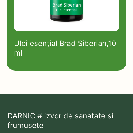
Ulei esențial Brad Siberian,10
ml
DARNIC # izvor de sanatate si
frumusete