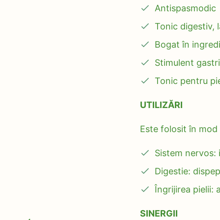
Antispasmodic
Tonic digestiv, 
Bogat în ingred
Stimulent gastri
Tonic pentru pi
UTILIZĂRI
Este folosit în mod 
Sistem nervos: 
Digestie: dispep
Îngrijirea pielii
SINERGII