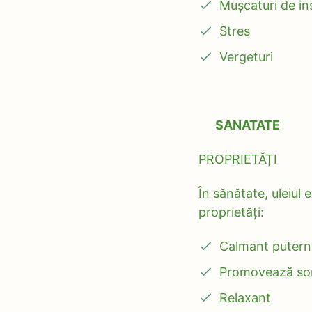
Mușcaturi de in
Stres
Vergeturi
SANATATE
PROPRIETĂȚI
În sănătate, uleiul
proprietăți:
Calmant putern
Promovează so
Relaxant