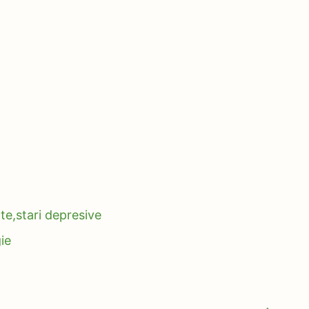
te,stari depresive
ie