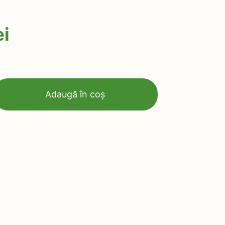
ei
Adaugă în coș