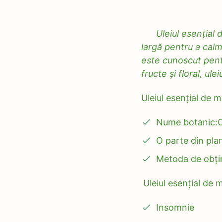
Uleiul esențial de
largă pentru a calm
este cunoscut pent
fructe și floral, ul
Uleiul esențial de 
Nume botanic:Ci
O parte din plan
Metoda de obțin
Uleiul esențial de 
Insomnie