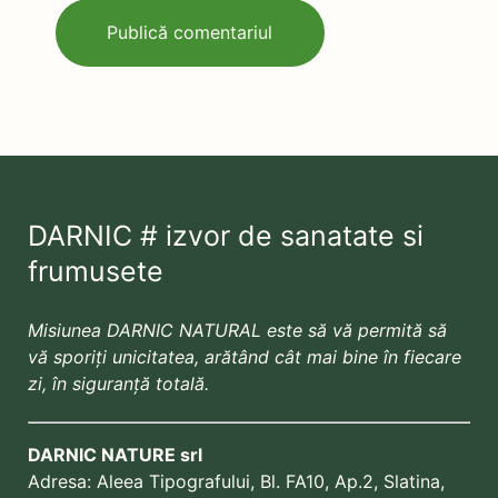
DARNIC # izvor de sanatate si
frumusete
Misiunea DARNIC NATURAL este să vă permită să
vă sporiți unicitatea, arătând cât mai bine în fiecare
zi, în siguranță totală.
DARNIC NATURE srl
Adresa:
Aleea Tipografului, Bl. FA10, Ap.2, Slatina,