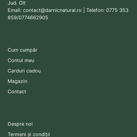
Jud. Olt
Email:
contact@darnicnatural.ro
| Telefon:
0775 353
859
/0774662905
Cum cumpăr
Contul meu
Carduri cadou
Magazin
Contact
Despre noi
Termeni și condiții