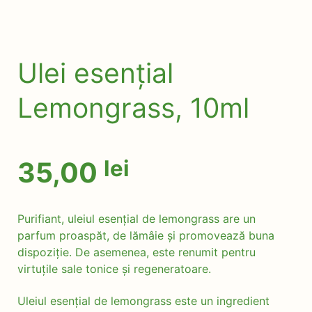
Ulei esențial
Lemongrass, 10ml
lei
35,00
Purifiant, uleiul esențial de lemongrass are un
parfum proaspăt, de lămâie și promovează buna
dispoziție. De asemenea, este renumit pentru
virtuțile sale tonice și regeneratoare.
Uleiul esențial de lemongrass este un ingredient