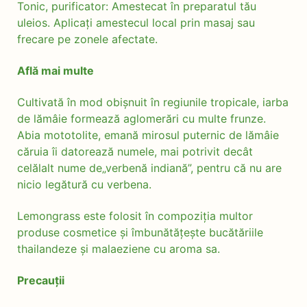
Tonic, purificator: Amestecat în preparatul tău
uleios. Aplicați amestecul local prin masaj sau
frecare pe zonele afectate.
Află mai multe
Cultivată în mod obișnuit în regiunile tropicale, iarba
de lămâie formează aglomerări cu multe frunze.
Abia mototolite, emană mirosul puternic de lămâie
căruia îi datorează numele, mai potrivit decât
celălalt nume de„verbenă indiană”, pentru că nu are
nicio legătură cu verbena.
Lemongrass este folosit în compoziția multor
produse cosmetice și îmbunătățește bucătăriile
thailandeze și malaeziene cu aroma sa.
Precauții