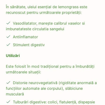
În sănătate, uleiul esențial de lemongrass este
recunoscut pentru următoarele proprietăți:
Vasodilatator, marește calibrul vaselor si
imbunatateste circulatia sangelui
Antiinflamator
Stimulent digestiv
Utilizări
Este folosit în mod tradițional pentru a îmbunătăți
următoarele situații:
Distonie neurovegetativă (rigiditate anormală a
funcțiilor automate ale corpului), slăbiciune
musculară
Tulburări digestive: colici, flatulență, dispepsie