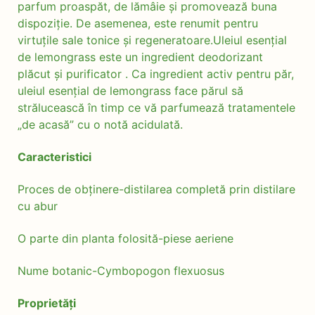
parfum proaspăt, de lămâie și promovează buna
dispoziție. De asemenea, este renumit pentru
virtuțile sale tonice și regeneratoare.Uleiul esențial
de lemongrass este un ingredient deodorizant
plăcut și purificator . Ca ingredient activ pentru păr,
uleiul esențial de lemongrass face părul să
strălucească în timp ce vă parfumează tratamentele
„de acasă” cu o notă acidulată.
Caracteristici
Proces de obținere-distilarea completă prin distilare
cu abur
O parte din planta folosită-piese aeriene
Nume botanic-Cymbopogon flexuosus
Proprietăți