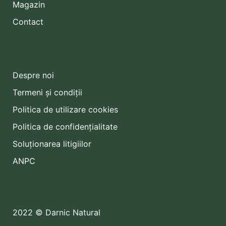
Magazin
Contact
Despre noi
Termeni și condiții
Politica de utilizare cookies
Politica de confidențialitate
Soluționarea litigiilor
ANPC
2022 © Darnic Natural