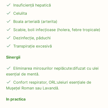
Insuficiență hepatică
Celulita
Boala arterială (arterita)
Scabie, boli infecțioase (holera, febre tropicale)
Dezinfecție, păduchi
Transpirație excesivă
Sinergii
Eliminarea mirosurilor neplăcute:difuzat cu ulei
esențial de mentă.
Confort respirator, ORL:uleiuri esențiale de
Mușețel Roman sau Lavandă.
In practica