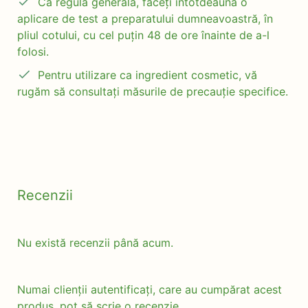
Ca regulă generală, faceți întotdeauna o
aplicare de test a preparatului dumneavoastră, în
pliul cotului, cu cel puțin 48 de ore înainte de a-l
folosi.
Pentru utilizare ca ingredient cosmetic, vă
rugăm să consultați măsurile de precauție specifice.
Recenzii
Nu există recenzii până acum.
Numai clienții autentificați, care au cumpărat acest
produs, pot să scrie o recenzie.