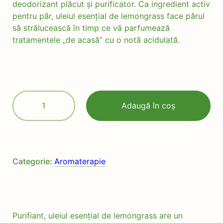
deodorizant plăcut și purificator. Ca ingredient activ
pentru păr, uleiul esențial de lemongrass face părul
să strălucească în timp ce vă parfumează
tratamentele „de acasă” cu o notă acidulată.
Cantitate
Adaugă în coș
Ulei
esențial
Lemongrass,
10ml
Categorie:
Aromaterapie
Purifiant, uleiul esențial de lemongrass are un