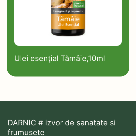
Ulei esențial Tămâie,10ml
DARNIC # izvor de sanatate si
frumusete